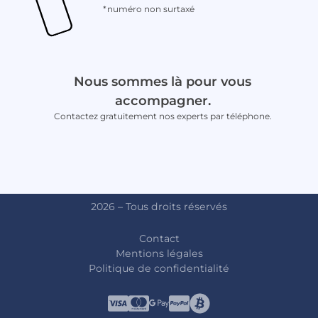
*numéro non surtaxé
Nous sommes là pour vous
accompagner.
Contactez gratuitement nos experts par téléphone.
2026 – Tous droits réservés
Contact
Mentions légales
Politique de confidentialité