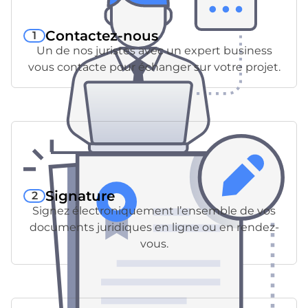
Contactez-nous
1
Un de nos juristes avec un expert business
vous contacte pour échanger sur votre projet.
Signature
2
Signez électroniquement l’ensemble de vos
documents juridiques en ligne ou en rendez-
vous.