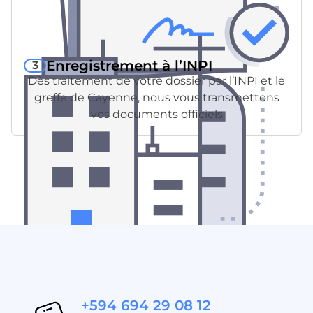
Enregistrement à l’INPI
3
Dès traitement de votre dossier par l’INPI et le
greffe de Cayenne, nous vous transmettons
vos documents officiels
+594 694 29 08 12