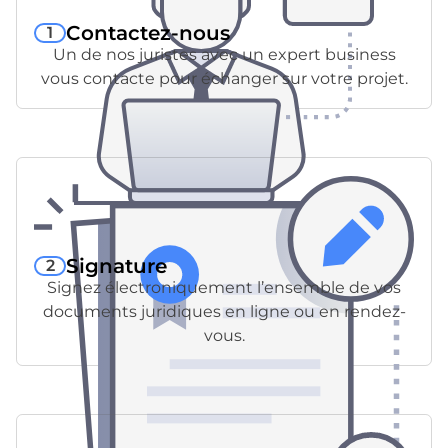
Contactez-nous
1
Un de nos juristes avec un expert business
vous contacte pour échanger sur votre projet.
Signature
2
Signez électroniquement l’ensemble de vos
documents juridiques en ligne ou en rendez-
vous.