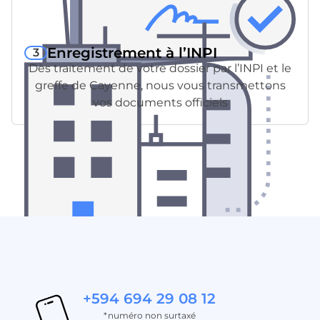
Enregistrement à l’INPI
3
Dès traitement de votre dossier par l’INPI et le
greffe de Cayenne, nous vous transmettons
vos documents officiels
+594 694 29 08 12
*numéro non surtaxé