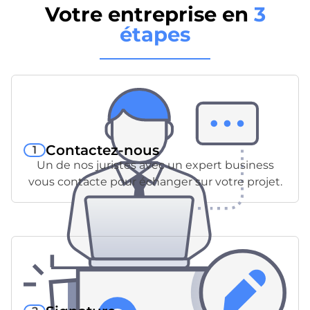
Votre entreprise en
3
étapes
Contactez-nous
1
Un de nos juristes avec un expert business
vous contacte pour échanger sur votre projet.