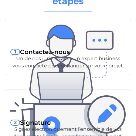
étapes
Contactez-nous
1
Un de nos juristes avec un expert business
vous contacte pour échanger sur votre projet.
Signature
2
Signez électroniquement l’ensemble de vos