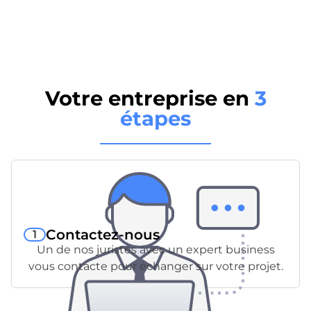
Votre entreprise en
3
étapes
Contactez-nous
1
Un de nos juristes avec un expert business
vous contacte pour échanger sur votre projet.